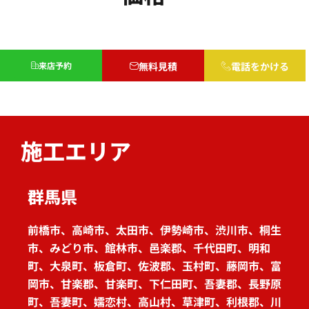
来店予約
無料見積
電話をかける
施工エリア
群馬県
前橋市、高崎市、太田市、伊勢崎市、渋川市、桐生
市、みどり市、館林市、邑楽郡、千代田町、明和
町、大泉町、板倉町、佐波郡、玉村町、藤岡市、富
岡市、甘楽郡、甘楽町、下仁田町、吾妻郡、長野原
町、吾妻町、嬬恋村、高山村、草津町、利根郡、川